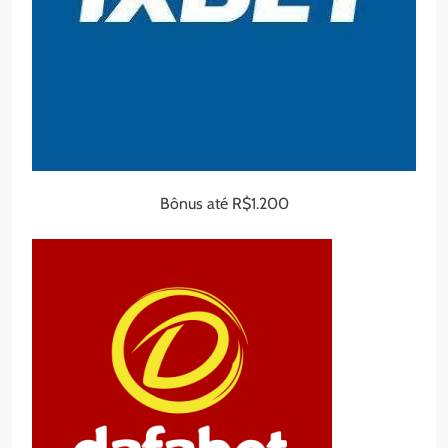
Bônus até R$1.200