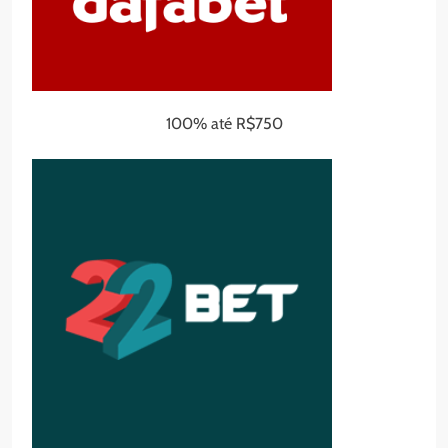
100% até R$750