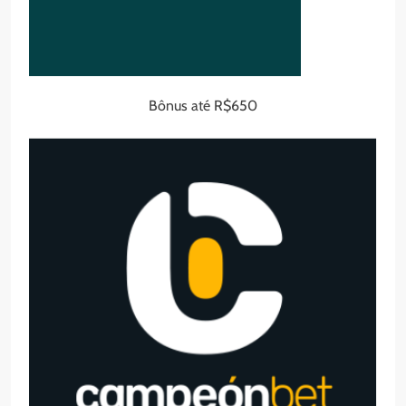
Bônus até R$650