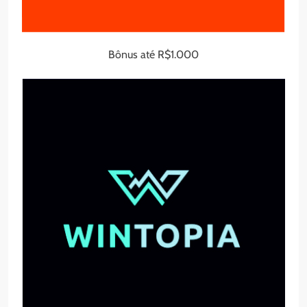
Bônus até R$1.000