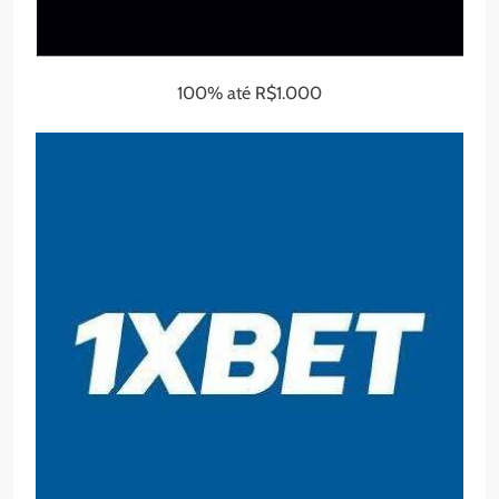
100% até R$1.000