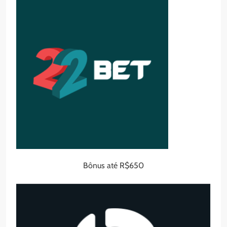
Bônus até R$650