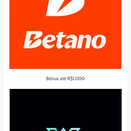
Bônus até R$1.000