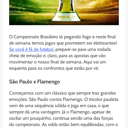
O Campeonato Brasileiro tá pegando fogo e neste final
de semana temos jogos que prometem ser eletrizantes!
Se você é fã de futebol
, prepare-se para uma rodada
cheia de emoção e, claro, para as apostas que vão
movimentar o nosso final de semana. Aqui vai um
esquenta para os confrontos que estão por vir:
São Paulo x Flamengo
Começamos com um clássico que sempre traz grandes
emoções: São Paulo contra Flamengo. O tricolor paulista
vem de uma sequência sólida e joga em casa, o que
sempre dá uma vantagem. Já o Flamengo, apesar de
oscilar um pouquinho, continua sendo uma das forças
do campeonato. As odds estão bem equilibradas, com o