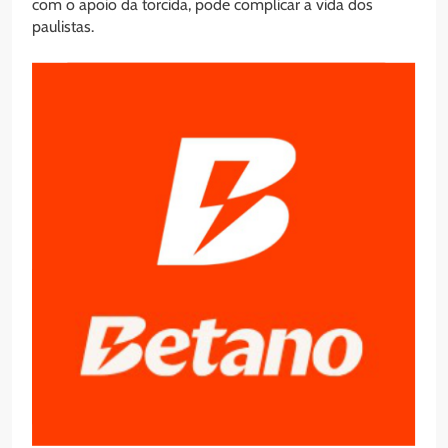
com o apoio da torcida, pode complicar a vida dos
paulistas.