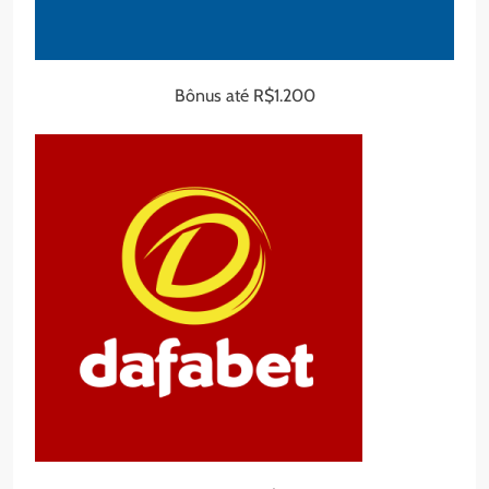
Bônus até R$1.200