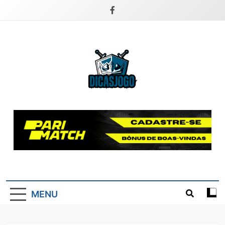
Skip
to
content
Dicas Jogo
Dicas Jogo, teu Site de Dicas!
MENU