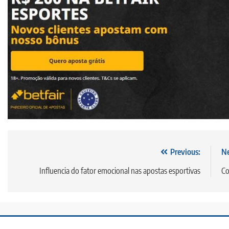
Post
Previous:
Ne
navigation
Influencia do fator emocional nas apostas esportivas
Co