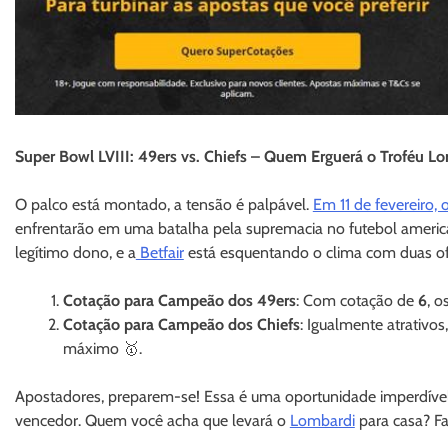
Super Bowl LVIII: 49ers vs. Chiefs – Quem Erguerá o Troféu L
O palco está montado, a tensão é palpável.
Em 11 de fevereiro, 
enfrentarão em uma batalha pela supremacia no futebol americ
legítimo dono, e a
Betfair
está esquentando o clima com duas ofe
Cotação para Campeão dos 49ers
: Com cotação de
6
, o
Cotação para Campeão dos Chiefs
: Igualmente atrativo
máximo 🥇.
Apostadores, preparem-se! Essa é uma oportunidade imperdível 
vencedor. Quem você acha que levará o
Lombardi
para casa? Fa