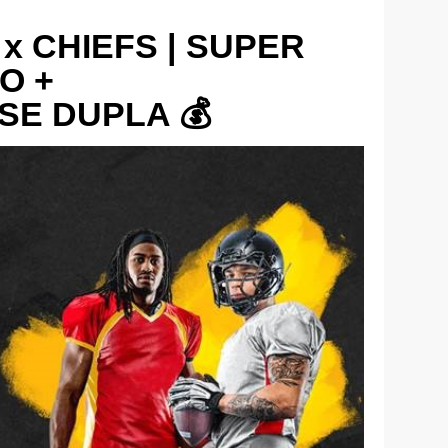
 x CHIEFS | SUPER
O +
E DUPLA 💰