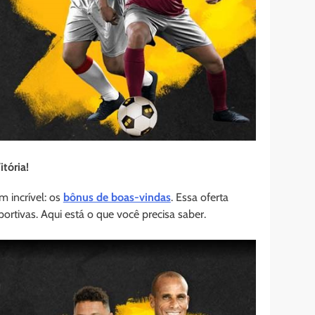
tória!
m incrível: os
bônus de boas-vindas
. Essa oferta
ortivas. Aqui está o que você precisa saber.