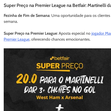
Super Preço na Premier League na Betfair: Martinelli d
Fezinha de Fim de Semana
: Uma oportunidade para os clientes
semana.
Super Preço na Premier League
: Aposta especial no
jogador Mar
Premier League
, oferecendo chances emocionantes.