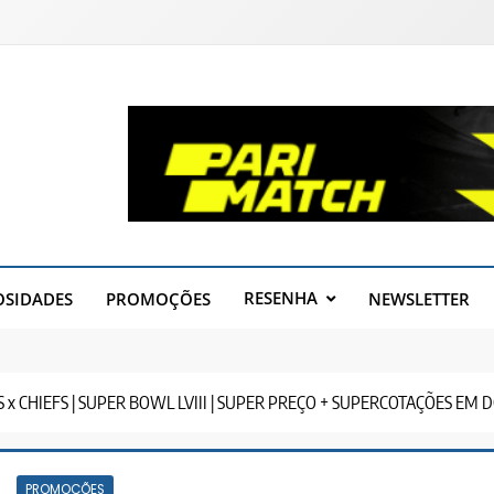
RESENHA
OSIDADES
PROMOÇÕES
NEWSLETTER
S x CHIEFS | SUPER BOWL LVIII | SUPER PREÇO + SUPERCOTAÇÕES EM 
PROMOÇÕES