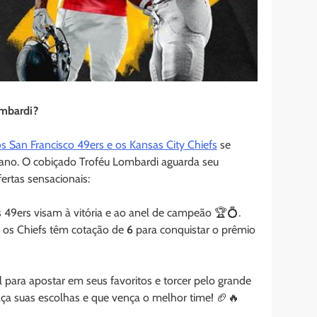
ombardi?
os San Francisco 49ers e os Kansas City Chiefs
se
ano. O cobiçado Troféu Lombardi aguarda seu
rtas sensacionais:
s 49ers visam à vitória e ao anel de campeão 🏆💍.
s, os Chiefs têm cotação de
6
para conquistar o prêmio
para apostar em seus favoritos e torcer pelo grande
ça suas escolhas e que vença o melhor time! 🏈🔥