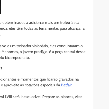
ão determinados a adicionar mais um troféu à sua
eroz, eles têm todas as ferramentas para alcançar a
.
ivo e um treinador visionário, eles conquistaram o
ck Mahomes, o jovem prodígio, é a peça central desse
pelo bicampeonato.
i?
emocionantes e momentos que ficarão gravados na
a e aproveite as cotações especiais da
Betfair
.
 LVIII será inesquecível. Prepare as pipocas, vista