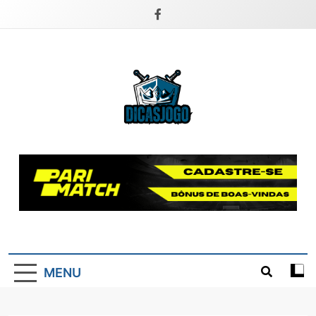
Skip
to
content
Dicas Jogo
Dicas Jogo, teu Site de Dicas!
MENU