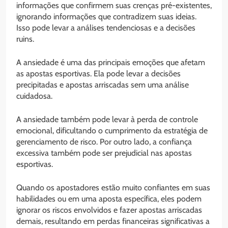
informações que confirmem suas crenças pré-existentes,
ignorando informações que contradizem suas ideias.
Isso pode levar a análises tendenciosas e a decisões
ruins.
A ansiedade é uma das principais emoções que afetam
as apostas esportivas. Ela pode levar a decisões
precipitadas e apostas arriscadas sem uma análise
cuidadosa.
A ansiedade também pode levar à perda de controle
emocional, dificultando o cumprimento da estratégia de
gerenciamento de risco. Por outro lado, a confiança
excessiva também pode ser prejudicial nas apostas
esportivas.
Quando os apostadores estão muito confiantes em suas
habilidades ou em uma aposta específica, eles podem
ignorar os riscos envolvidos e fazer apostas arriscadas
demais, resultando em perdas financeiras significativas a