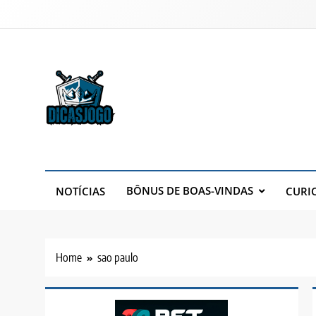
Skip
to
content
Dicas Jogo
Dicas Jogo, teu Site de Dicas!
BÔNUS DE BOAS-VINDAS
NOTÍCIAS
CURI
Home
sao paulo