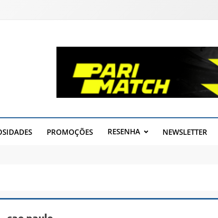
RESENHA
OSIDADES
PROMOÇÕES
NEWSLETTER