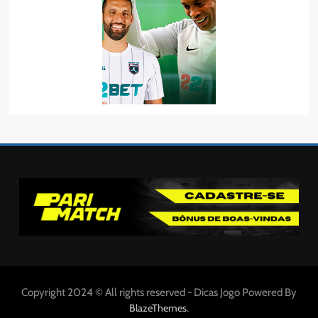
Copyright 2024 © All rights reserved - Dicas Jogo Powered By
.
BlazeThemes