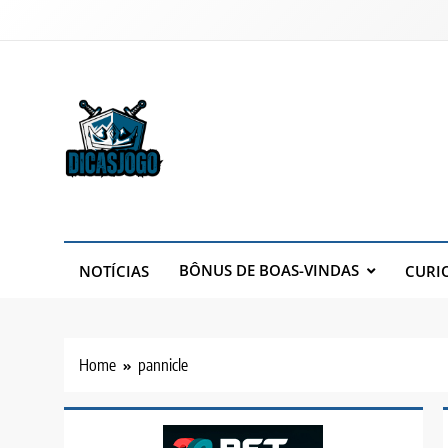
Skip
to
content
Dicas Jogo
Dicas Jogo, teu Site de Dicas!
BÔNUS DE BOAS-VINDAS
NOTÍCIAS
CURI
Home
pannicle