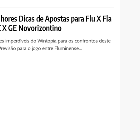
hores Dicas de Apostas para Flu X Fla
C X GE Novorizontino
es imperdíveis do Wintopia para os confrontos deste
revisão para o jogo entre Fluminense…