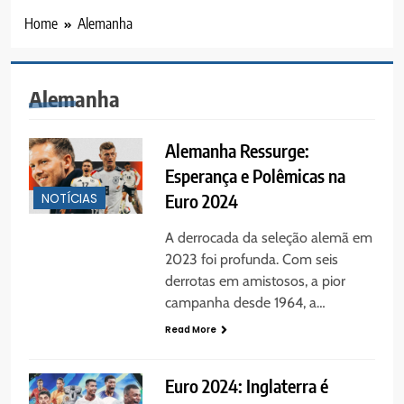
Home
Alemanha
Alemanha
Alemanha Ressurge:
Esperança e Polêmicas na
Euro 2024
NOTÍCIAS
A derrocada da seleção alemã em
2023 foi profunda. Com seis
derrotas em amistosos, a pior
campanha desde 1964, a…
Read More
Euro 2024: Inglaterra é