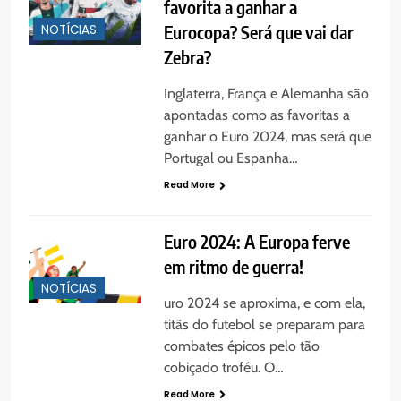
favorita a ganhar a
Eurocopa? Será que vai dar
NOTÍCIAS
Zebra?
Inglaterra, França e Alemanha são
apontadas como as favoritas a
ganhar o Euro 2024, mas será que
Portugal ou Espanha…
Read More
Euro 2024: A Europa ferve
em ritmo de guerra!
NOTÍCIAS
uro 2024 se aproxima, e com ela,
titãs do futebol se preparam para
combates épicos pelo tão
cobiçado troféu. O…
Read More