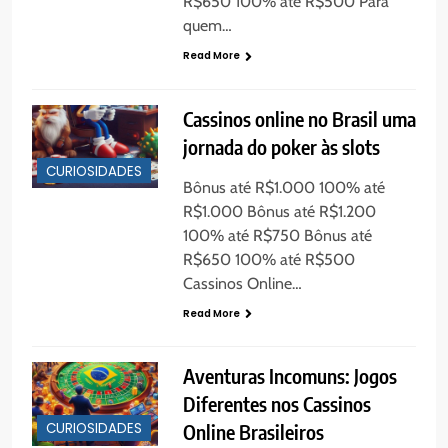
R$650 100% até R$500 Para
quem…
Read More
Cassinos online no Brasil uma
jornada do poker às slots
CURIOSIDADES
Bônus até R$1.000 100% até
R$1.000 Bônus até R$1.200
100% até R$750 Bônus até
R$650 100% até R$500
Cassinos Online…
Read More
Aventuras Incomuns: Jogos
Diferentes nos Cassinos
Online Brasileiros
CURIOSIDADES