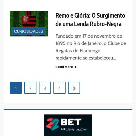
Remo e Glória: O Surgimento
de uma Lenda Rubro-Negra
CURIOSIDADES
Fundado em 17 de novembro de
1895 no Rio de Janeiro, o Clube de
Regatas do Flamengo
rapidamente se estabeleceu…
Read More
1
2
3
4