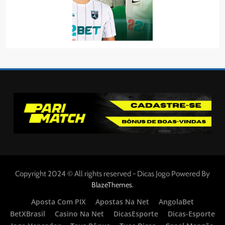
Copyright 2024 © All rights reserved - Dicas Jogo Powered By
.
BlazeThemes
Aposta Com PIX
Apostas Na Net
AngolaBet
BetXBrasil
Casino Na Net
DicasEsporte
Dicas-Esporte