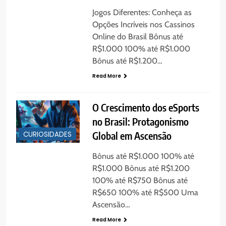
Jogos Diferentes: Conheça as
Opções Incríveis nos Cassinos
Online do Brasil Bônus até
R$1.000 100% até R$1.000
Bônus até R$1.200…
Read More
O Crescimento dos eSports
no Brasil: Protagonismo
Global em Ascensão
CURIOSIDADES
Bônus até R$1.000 100% até
R$1.000 Bônus até R$1.200
100% até R$750 Bônus até
R$650 100% até R$500 Uma
Ascensão…
Read More