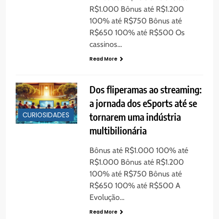
R$1.000 Bônus até R$1.200
100% até R$750 Bônus até
R$650 100% até R$500 Os
cassinos…
Read More
Dos fliperamas ao streaming:
a jornada dos eSports até se
tornarem uma indústria
CURIOSIDADES
multibilionária
Bônus até R$1.000 100% até
R$1.000 Bônus até R$1.200
100% até R$750 Bônus até
R$650 100% até R$500 A
Evolução…
Read More