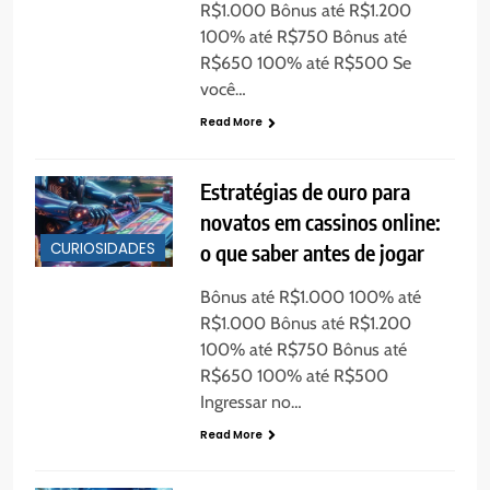
R$1.000 Bônus até R$1.200
100% até R$750 Bônus até
R$650 100% até R$500 Se
você…
Read More
Estratégias de ouro para
novatos em cassinos online:
o que saber antes de jogar
CURIOSIDADES
Bônus até R$1.000 100% até
R$1.000 Bônus até R$1.200
100% até R$750 Bônus até
R$650 100% até R$500
Ingressar no…
Read More