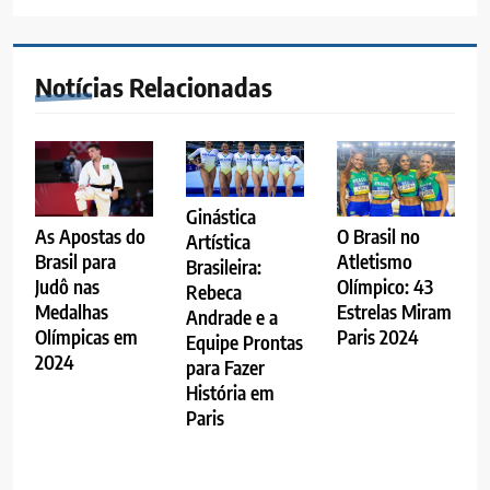
Notícias Relacionadas
Ginástica
O Brasil no
As Apostas do
Artística
Atletismo
Brasil para
Brasileira:
Olímpico: 43
Judô nas
Rebeca
Estrelas Miram
Medalhas
Andrade e a
Paris 2024
Olímpicas em
Equipe Prontas
2024
para Fazer
História em
Paris