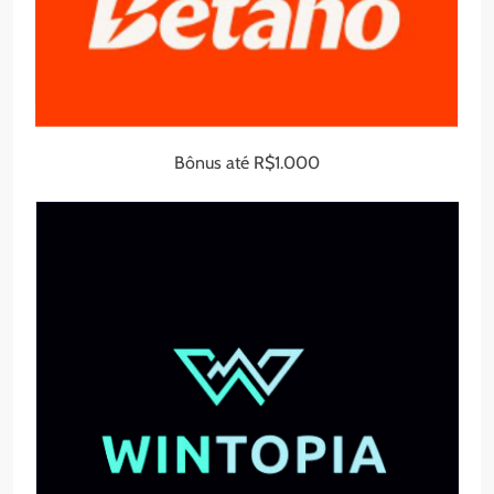
Bônus até R$1.000