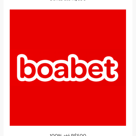
100% até R$500