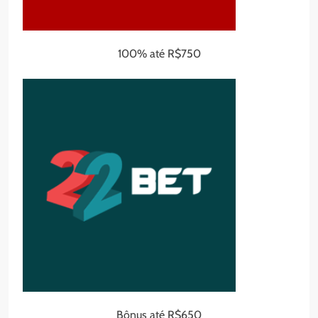
100% até R$750
Bônus até R$650