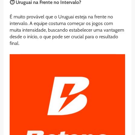
⏱️ Uruguai na Frente no Intervalo?
É muito provável que o Uruguai esteja na frente no
intervalo. A equipe costuma começar os jogos com
muita intensidade, buscando estabelecer uma vantagem
desde o início, o que pode ser crucial para o resultado
final.