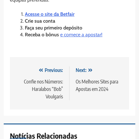
Acesse o site da Betfair
Crie sua conta
Faça seu primeiro depósito
Receba o bônus
e comece a apostar!
Post
Previous:
Next:
navigation
Confie nos Números:
Os Melhores Sites para
Haralabos “Bob”
Apostas em 2024
Voulgaris
Notícias Relacionadas