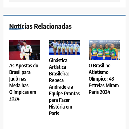
Notícias Relacionadas
Ginástica
O Brasil no
As Apostas do
Artística
Atletismo
Brasil para
Brasileira:
Olímpico: 43
Judô nas
Rebeca
Estrelas Miram
Medalhas
Andrade e a
Paris 2024
Olímpicas em
Equipe Prontas
2024
para Fazer
História em
Paris