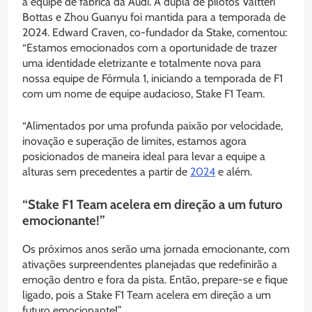
a equipe de fábrica da Audi. A dupla de pilotos Valtteri
Bottas e Zhou Guanyu foi mantida para a temporada de
2024. Edward Craven, co-fundador da Stake, comentou:
“Estamos emocionados com a oportunidade de trazer
uma identidade eletrizante e totalmente nova para
nossa equipe de Fórmula 1, iniciando a temporada de F1
com um nome de equipe audacioso, Stake F1 Team.
“Alimentados por uma profunda paixão por velocidade,
inovação e superação de limites, estamos agora
posicionados de maneira ideal para levar a equipe a
alturas sem precedentes a partir de
2024
e além.
“Stake F1 Team acelera em direção a um futuro
emocionante!”
Os próximos anos serão uma jornada emocionante, com
ativações surpreendentes planejadas que redefinirão a
emoção dentro e fora da pista. Então, prepare-se e fique
ligado, pois a Stake F1 Team acelera em direção a um
futuro emocionante!”